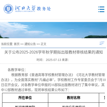
当前位置:
首页
>>
通知公告
>> 正文
关于公布2025-2026学年秋学期拟出版教材审核结果的通知
时间： 2025-07-13 来源：
各
教学
单位：
根据教育部《普通高等学校教材管理办法》《河北大学教材管理
办法》，为全面落实教材
“凡编必审”，学校教材工作专家委员会于
7
月
10
日召开会议，对各
教学
单位申报的
1
6
部拟出版教材进行了集中审议，其
中
12
部教材通过审核，现将审核结果公布如下：
所在单位
教材名称